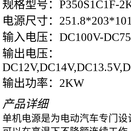
规格型号：P350S1C1F-2
电源尺寸：251.8*203*101
输入电压：DC100V-DC7
输出电压：
DC12V,DC14V,DC13.5V,
输出功率：2KW
产品详细
单机电源是为电动汽车专门设