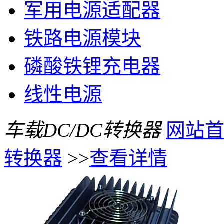
军用电源适配器
铁路电源模块
磷酸铁锂充电器
线性电源
车载DC/DC转换器
网站
转换器
>>
查看详情