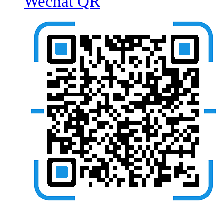
Wechat QR