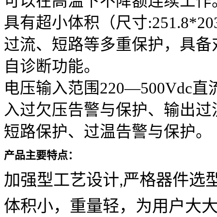
可以在高温下不降额连续工作
具有超小体积（尺寸
:251.8*2
过流、短路等多重保护，具备
自诊断功能。
电压输入范围220—500Vdc直
入过欠压告警与保护、输出过
短路保护、过温告警与保护
。
产品主要特点：
加强型工艺设计
严格器件选
,
体积小，重量轻，为用户大