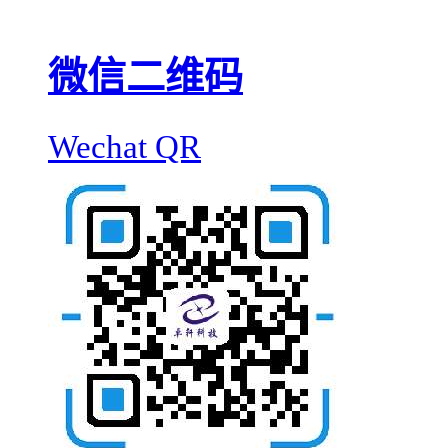
微信二维码
Wechat QR