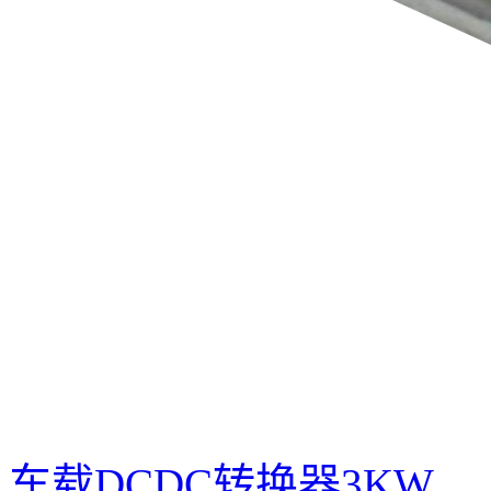
车载DCDC转换器3KW