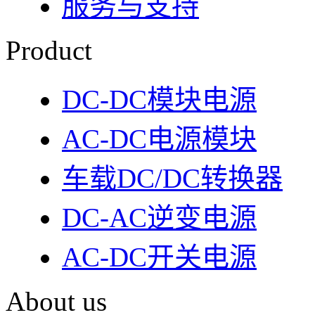
服务与支持
Product
DC-DC模块电源
AC-DC电源模块
车载DC/DC转换器
DC-AC逆变电源
AC-DC开关电源
About us