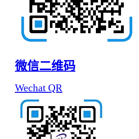
微信二维码
Wechat QR